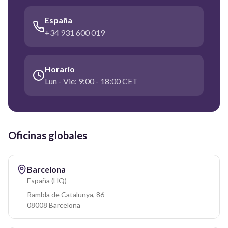
España
+34 931 600 019
Horario
Lun - Vie: 9:00 - 18:00 CET
Oficinas globales
Barcelona
España (HQ)
Rambla de Catalunya, 86
08008 Barcelona