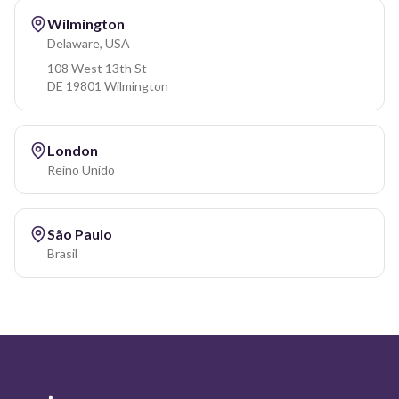
Wilmington
Delaware, USA
108 West 13th St
DE 19801 Wilmington
London
Reino Unido
São Paulo
Brasil