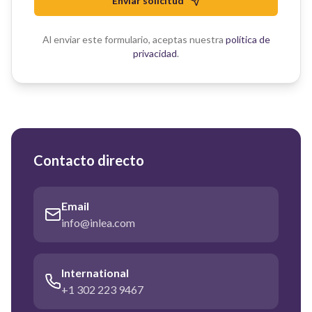
Enviar solicitud
Al enviar este formulario, aceptas nuestra
política de
privacidad
.
Contacto directo
Email
info@inlea.com
International
+1 302 223 9467